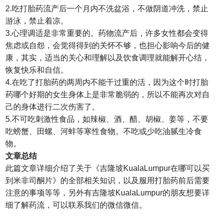
2.吃打胎药流产后一个月内不洗盆浴，不做阴道冲洗，禁止
游泳，禁止着凉。
3.心理调适是非常重要的。药物流产后，许多女性都会变得
焦虑或自怨，会觉得得到的关怀不够，也担心影响今后的健
康，其实，适当的关心和理解以及饮食调理就能解开心结，
恢复快乐和自信。
4.在吃了打胎药的两周内不能干过重的活，因为这个时打胎
药哪个好期的女生身体上是非常脆弱的，所以不能再次对自
己的身体进行二次伤害了。
5.不可吃刺激性食品，如辣椒、酒、醋、胡椒、姜等，不要
吃螃蟹、田螺、河蚌等寒性食物。不吃或少吃油腻生冷食
物。
文章总结
此篇文章详细介绍了关于《吉隆坡KualaLumpur在哪可以买
到米非司酮片》的全部相关知识，以及服用打胎药前后需要
注意的事项等等，另外有吉隆坡KualaLumpur的朋友想要详
细了解药流，可以联系我们的微信微信。