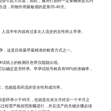
流会引起大出血，因此，服用打胎药一定要确保是宫内
适，药物作用最敏感的是第35-40天。
形，人流半年内或有过多次人流史的女性终止早孕。
早孕，这是目前最早最精准的检查方式之一。
孕试纸上的检测区色带仅隐隐出现。
以确定是否怀孕。早孕试纸号称具有99%的准确率，
据，也能提高药流的安全性和成功率。
是怀孕小于49天，也就是在末次月经后一个半月之
服药过程需严格按照医嘱进行，并且流产的关键步骤必须