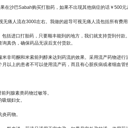
在沙巴Sabah购买打胎药，如果不出现其他病症的话￥500
可视无痛人流在3000左右。我做的超导可视无痛人流包括所有费用是
款，包括进口打胎药，只要顺丰能到的地方，我们就支持货到付款。
查询真伪，确保药品无误后支付货款。
服米非司酮和米索前列醇来达到药流的效果。采用流产药物进行
个月以上的患者不可以使用流产药，而且有心脏疾病或者细血管
对前列腺素类药物过敏等。
的吸烟妇女。
抗炎药物。