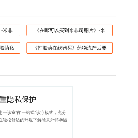
-米非
《在哪可以买到米非司酮片》-米
胎药私
《打胎药在线购买》药物流产后要
重隐私保护
患一诊室的“一站式”诊疗模式，充分
在轻松舒适的环境下解除意外怀孕困