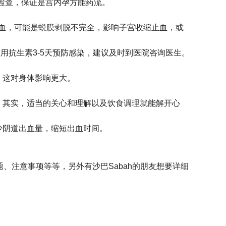
检查，保证是宫内孕方能药流。
出血，可能是蜕膜剥脱不完全，影响子宫收缩止血，或
用抗生素3-5天预防感染，建议及时到医院咨询医生。
，这对身体影响更大。
，其实，适当的关心和理解以及饮食调理就能解开心
少阴道出血量，缩短出血时间。
、注意事项等等，另外有沙巴Sabah的朋友想要详细