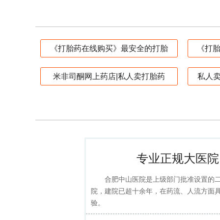
《打胎药在线购买》最安全的打胎
《打胎
米非司酮网上药店|私人卖打胎药
私人
专业正规大医院
合肥中山医院是上级部门批准设置的
院，建院已超十余年，在药流、人流方面
验。