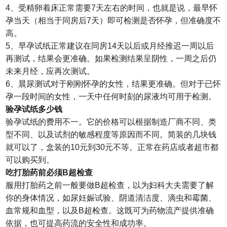
4、受精卵着床正常需要7天左右的时间，也就是说，最早怀
孕当天（相当于同房后7天）即可检测是否怀孕，但准确度不
高。
5、早孕试纸正常建议在同房14天以后或月经推迟一周以后
再测试，结果会更准确。如果检测结果呈阴性，一周之后仍
未来月经，应再次测试。
6、晨尿测试对于刚刚怀孕的女性，结果更准确。但对于已怀
孕一段时间的女性，一天中任何时刻的尿液均可用于检测。
验孕试纸多少钱
验孕试纸的费用不一。它的价格可以根据制造厂商不同、类
型不同、以及试剂的敏感程度等原因而不同。简装的几块钱
就可以了，盒装的10元到30元不等。正常在药店或者超市都
可以购买到。
吃打胎药前必须B超检查
服用打胎药之前一般要做B超检查，以为妇科大夫需要了解
你的身体情况，如尿妊娠试验、阴道清洁度、滴虫和霉菌、
血常规和血型，以及B超检查。这既可为药物流产提供准确
依据，也可提高药流的安全性和成功率。