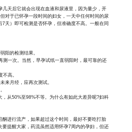
孕几天后它就会出现在血液和尿液里，因为量少，开
。但对于已怀孕一段时间的妇女，一天中任何时间的尿
后7天）即可检测是否怀孕，但准确度不高。一般在同
直弱阳的检测结果。
再测一次。当然，早孕试纸一直弱阳时，最可靠的还
度不高。
仍未来月经，应再次测试。
测。
，从50%至98%不等。为什么有如此大差异呢?妇科
司酮进行流产，如果超过这个时间，最好不要吃打胎
夫要提醒大家，药流虽然适用怀孕7周内的孕妇，但还