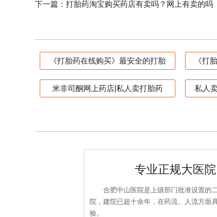
下一篇：
打胎药淘宝购买药店有卖吗？网上有卖的吗
《打胎药在线购买》最安全的打胎
《打胎
米非司酮网上药店|私人卖打胎药
私人
专业正规大医院
合肥中山医院是上级部门批准设置的
院，建院已超十余年，在药流、人流方面
验。