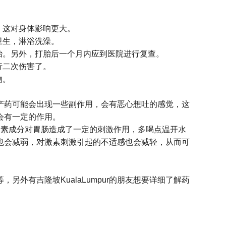
，这对身体影响更大。
卫生，淋浴洗澡。
治。另外，打胎后一个月内应到医院进行复查。
行二次伤害了。
物。
产药可能会出现一些副作用，会有恶心想吐的感觉，这
会有一定的作用。
激素成分对胃肠造成了一定的刺激作用，多喝点温开水
也会减弱，对激素刺激引起的不适感也会减轻，从而可
另外有吉隆坡KualaLumpur的朋友想要详细了解药