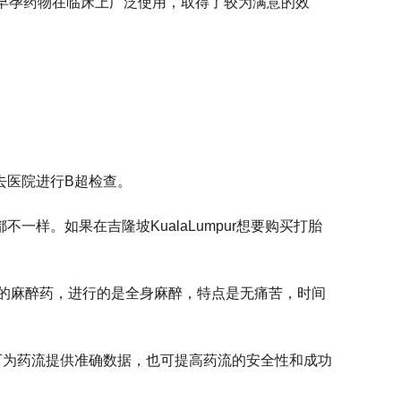
早孕药物在临床上广泛使用，取得了较为满意的效
去医院进行B超检查。
样。如果在吉隆坡KualaLumpur想要购买打胎
的新的麻醉药，进行的是全身麻醉，特点是无痛苦，时间
可为药流提供准确数据，也可提高药流的安全性和成功