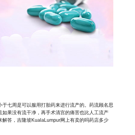
小于七周是可以服用打胎药来进行流产的。药流顾名思
并且如果没有流干净，再手术清宫的痛苦也比人工流产
答，吉隆坡KualaLumpur网上有卖的吗药店多少