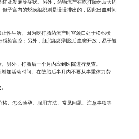
潮红及发麻等症状。另外，药物流产在吃打胎药后大约
，但子宫内的蜕膜组织则是慢慢排出的，因此出血时间
禁止性生活。因为吃打胎药流产时宫颈口处于松弛状
行感染宫腔；另外，胚胎组织剥脱后血窦开放，易于被
治。另外，打胎后一个月内应到医院进行复查。
逐渐增加活动时间。在堕胎后半月内不要从事重体力劳
物。
、价格、怎么验孕、服用方法、常见问题、注意事项等