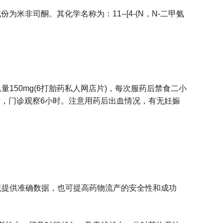
要成份为米非司酮。其化学名称为：11--[4-(N，N-二甲氨
总量150mg(6打胎药私人网店片)，每次服药后禁食二小
～2小时，门诊观察6小时。注意用药后出血情况，有无妊娠
流提供准确数据，也可提高药物流产的安全性和成功