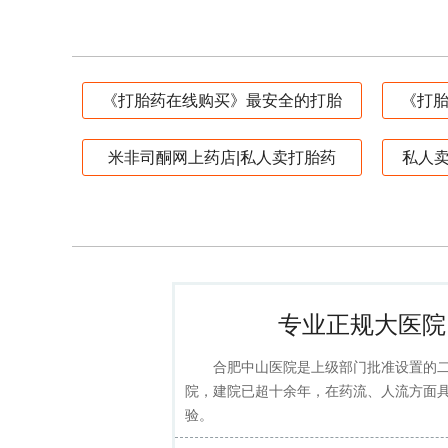
《打胎药在线购买》最安全的打胎
《打胎
米非司酮网上药店|私人卖打胎药
私人
专业正规大医院
合肥中山医院是上级部门批准设置的
院，建院已超十余年，在药流、人流方面
验。