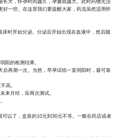
渐长大，怀孕时间越久，孕囊就越大。此时药物无法
更好一些。在这里我们要提醒大家，药流虽然适用怀
着床时开始分泌。分泌后开始出现在血液中，然后随
直弱阳的检测结果。
天后再测一次。当然，早孕试纸一直弱阳时，最可靠
度不高。
仍未来月经，应再次测试。
测。
可以了，盒装的10元到30元不等。一般在药店或者