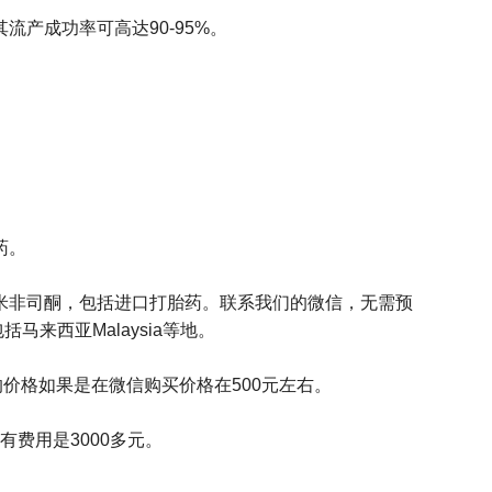
产成功率可高达90-95%。
药。
到米非司酮，包括进口打胎药。联系我们的微信，无需预
来西亚Malaysia等地。
的价格如果是在微信购买价格在500元左右。
有费用是3000多元。