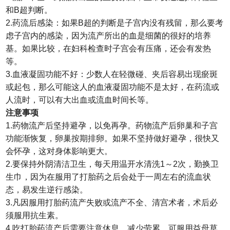
和B超判断。
2.药流后感染：如果B超的判断是子宫内没有残留，那么要考
虑子宫内的感染，因为流产所出的血是细菌的很好的培养
基。如果比较，在妇科检查时子宫会有压痛，还会有发热
等。
3.血液凝固功能不好：少数人在轻微碰、夹后容易出现瘀斑
或起包，那么可能这人的血液凝固功能不是太好，在药流或
人流时，可以有大出血或流血时间长等。
注意事项
1.药物流产后坚持避孕，以免再孕。药物流产后卵巢和子宫
功能渐恢复，卵巢按期排卵。如果不坚持做好避孕，很快又
会怀孕，这对身体影响更大。
2.要保持外阴清洁卫生，每天用温开水清洗1～2次，勤换卫
生巾，因为在服用了打胎药之后会处于一周左右的流血状
态，易发生逆行感染。
3.凡因服用打胎药流产失败或流产不全、清宫术者，术后必
须服用抗生素。
4.吃打胎药流产后需要注意休息，减少劳累。可服用益母草