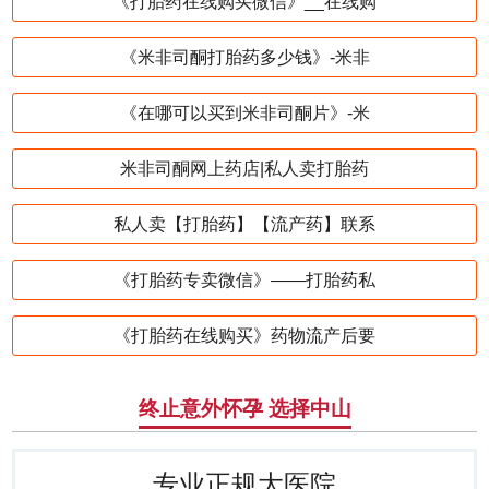
《打胎药在线购买微信》__在线购
《米非司酮打胎药多少钱》-米非
《在哪可以买到米非司酮片》-米
米非司酮网上药店|私人卖打胎药
私人卖【打胎药】【流产药】联系
《打胎药专卖微信》——打胎药私
《打胎药在线购买》药物流产后要
终止意外怀孕 选择中山
专业正规大医院