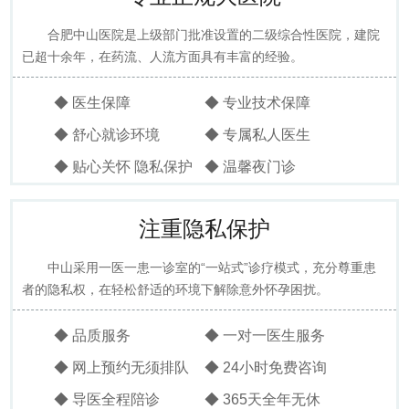
合肥中山医院是上级部门批准设置的二级综合性医院，建院
已超十余年，在药流、人流方面具有丰富的经验。
◆ 医生保障
◆ 专业技术保障
◆ 舒心就诊环境
◆ 专属私人医生
◆ 贴心关怀 隐私保护
◆ 温馨夜门诊
注重隐私保护
中山采用一医一患一诊室的“一站式”诊疗模式，充分尊重患
者的隐私权，在轻松舒适的环境下解除意外怀孕困扰。
◆ 品质服务
◆ 一对一医生服务
◆ 网上预约无须排队
◆ 24小时免费咨询
◆ 导医全程陪诊
◆ 365天全年无休