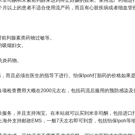
米非司酮和米索前列醇来达到终止妊娠的效果。采用流产药物进
个月以上的患者不适合使用流产药，而且有心脏疾病或者细血管
对前列腺素类药物过敏等。
的吸烟妇女。
抗炎药物。
，而且必须在医生的指导下进行。怡保lpoh打胎药的价格如果是
，各项检查费用大概在2000元左右，包括药流后服用的预防感染
付款服务，并且支持淘宝。在本站就可以买到米非司酮，包括进
海外支持邮政EMS，一般7天左右即可到货，包括怡保lpoh等