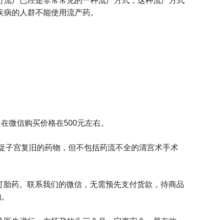
行流产已经是非常常见的一种流产方式，这种流产方式
疾病的人群不能使用流产药。
在微信购买价格在500元左右。
及促子宫复旧的药物，但不包括药流不全的清宫术手术
口打胎药。联系我们的微信，无需预先支付货款，待商品
地。