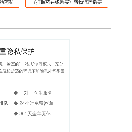
胎药私
《打胎药在线购买》药物流产后要
重隐私保护
患一诊室的“一站式”诊疗模式，充分
在轻松舒适的环境下解除意外怀孕困
◆ 一对一医生服务
排队
◆ 24小时免费咨询
◆ 365天全年无休