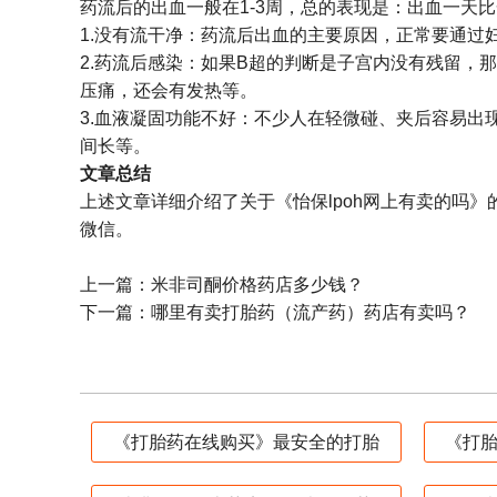
药流后的出血一般在1-3周，总的表现是：出血一天
1.没有流干净：药流后出血的主要原因，正常要通过
2.药流后感染：如果B超的判断是子宫内没有残留
压痛，还会有发热等。
3.血液凝固功能不好：不少人在轻微碰、夹后容易
间长等。
文章总结
上述文章详细介绍了关于《怡保lpoh网上有卖的吗
微信。
上一篇：
米非司酮价格药店多少钱？
下一篇：
哪里有卖打胎药（流产药）药店有卖吗？
《打胎药在线购买》最安全的打胎
《打胎