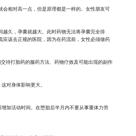
格就会相对高一点，但是原理都是一样的。女性朋友可
间越久，孕囊就越大。此时药物无法将孕囊完全排
流应该去正规的医院，因为在药流前，女性必须做药
细交待打胎药的服药方法、药物疗效及可能出现的副作
，这对身体影响更大。
逐渐增加活动时间。在堕胎后半月内不要从事重体力劳