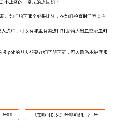
都是不正常的，常见的原因如下：
养基。如打胎药哪个好果比较，在妇科检查时子宫会有
或人流时，可以有哪里有卖进口打胎药大出血或流血时
保lpoh的朋友想要详细了解药流，可以联系本站客服
-米非
《在哪可以买到米非司酮片》-米