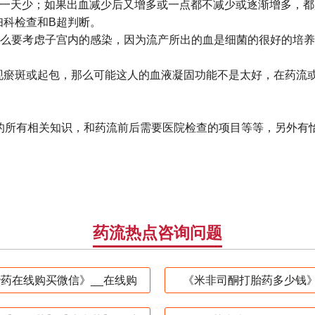
比一天少；如果出血减少后又增多或一点都不减少或逐渐增多，
妇科检查和B超判断。
，那么要考虑子宫内的感染，因为流产所出的血是细菌的很好的培
出现瘀斑或起包，那么可能这人的血液凝固功能不是太好，在药流
》的所有相关知识，和药流前后需要医院检查的项目等等，另外有怡
药流热点咨询问题
药在线购买微信》__在线购
《米非司酮打胎药多少钱》