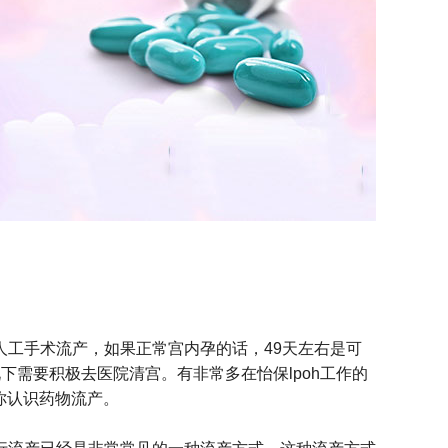
工手术流产，如果正常宫内孕的话，49天左右是可
下需要积极去医院清宫。有非常多在怡保lpoh工作的
你认识药物流产。